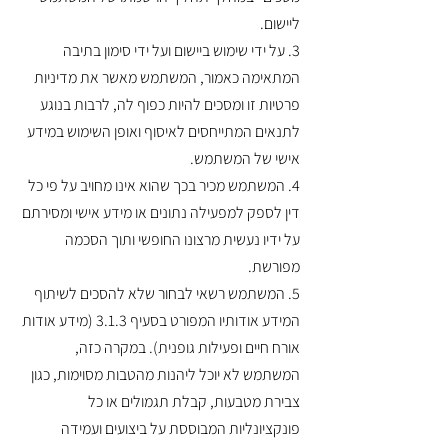
ליישום.
3. על ידי שימוש ביישום ועל ידי סימון בתיבה
המתאימה כאמור, המשתמש מאשר את מדיניות
פרטיות זו ומסכים להיות כפוף לה, לרבות בנוגע
לתנאים המתייחסים לאיסוף ואופן השימוש במידע
אישי של המשתמש.‎
4. המשתמש מכיר בכך שהוא אינו מחויב על פי כל
דין לספק למפעילה נתונים או מידע אישי ומסירתם
על ידיו נעשית מרצונו החופשי ותוך הסכמה
מפורשת.
5. המשתמש רשאי לבחור שלא להסכים לשיתוף
המידע אודותיו המפורט בסעיף 3.1.3 (מידע אודות
אורח חיים ופעילות גופנית). במקרה כזה,
המשתמש לא יוכל ליהנות מהטבות מסוימות, כגון
צבירת מטבעות, קבלת תגמולים או כל
פונקציונליות המבוססת על ביצועים ועמידה