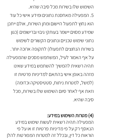
השימוש שלו בשירות מכל סיבה שהיא.
5. המפעילה מאחסנת נתונים ומידע אישי כל עוד
הוא נחוץ לתפעול היישום ומתן השירות, אולם ייתכן
שמידע מסוים יישמר בעותקי גיבוי וברישומים (כגון
נתוני שימוש טכניים ונתונים הקשורים לשימוש
בשירות הנחוצים לתפעולו) לתקופה ארוכה יותר.
על אף האמור לעיל, המשתמש מסכים שהמפעילה
תהיה רשאית להמשיך להשתמש במידע שאינו
מזהה באופן אישי בהתאם למדיניות פרטיות זו
(למשל, למטרות ניתוח, סטטיסטיקה וכדומה)
וזאת אף לאחר סיום השימוש שלו בשירות, מכל
סיבה שהיא.
(4) מטרות השימוש במידע:
המפעילה תהיה רשאית לעשות שימוש במידע
הנאסף רק על פי מדיניות פרטיות זו או על פי
הוראות כל דין, ובכלל זה למטרות המפורטות להלן