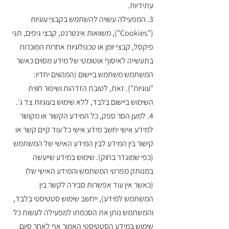
עתידיות.
3. המפעילה עשויה להשתמש בקבצי עוגיות
("Cookies"), משוואות אינטרנט, קבצי גיפים, תגי
פיקסל, קבצי יומן או טכנולוגיות אחרות המוכרות
בתעשייה לאיסוף אוטומטי של מידע מסוים כאשר
המשתמש משתמש ביישום (המהווים יחדיו:
"עוגיות"). זאת, לטובת הזדהות ושיפור חווית
השימוש ביישום בלבד, ללא שימוש בעוגיות צד ג׳.
4. למען הסר ספק, כל המידע הקשור או מקושר
למידע אישי יחשב מידע אישי כל עוד קיים קשר או
קישור בין המידע לבין המידע האישי של המשתמש
(כפי שמוגדר בחוק). שימוש במידע שייעשה
במנותק מפרטי המשתמש והמידע האישי שלו
(כאשר אין עוד אפשרות סבירה לקשר בין
המשתמש למידע), ייחשב שימוש סטטיסטי בלבד,
והמשתמש נותן את הסכמתו למפעילה לעשות כל
שימוש במידע הסטטיסטי האמור אף לאחר סיום