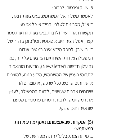
5. שיווק ופרסום, לרבות:
לאפשר משלוח אל המשתמש, באמצעות דואר,
דוא"ל, מסרונים לטלפון הנייד או כל אמצעי
תקשורת אחר ישיר (לרבות באמצעות הודעות מסר
קצר, אפליקציה חיוג אוטומטית וכיו"ב וכן בדרך של
דיוור ישיר); לספק מידע אינפורמטיבי אודות
המפעילה ואודות השירותים המוצעים על ידה, כמו
גם עלון חדשות (Newsletter), הודעות מותאמות
לתחומי העניין של המשתמש, מידע בנוגע למוצרים
או שירותים שרכש, ככל שרכש, או מוצרים ו/ו
שירותים אחרים שעשויים, לדעת המפעילה, לעניין
את המשתמש, לרבות חומרים פרסומיים מטעם
שותפיה ותוכן שיווקי.
(5) המקורות שבאמצעותם נאסף מידע אודות
המשתמש:
1. מידע המתקבל ע״י הזנה מפורשת של