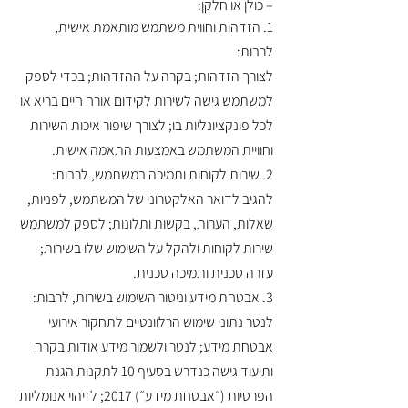
– כולן או חלקן:
1. הזדהות וחווית משתמש מותאמת אישית,
לרבות:
לצורך הזדהות; בקרה על ההזדהות; בכדי לספק
למשתמש גישה לשירות לקידום אורח חיים בריא או
לכל פונקציונליות בו; לצורך שיפור איכות השירות
וחוויית המשתמש באמצעות התאמה אישית.
2. שירות לקוחות ותמיכה במשתמש, לרבות:
להגיב לדואר האלקטרוני של המשתמש, לפניות,
שאלות, הערות, בקשות ותלונות; לספק למשתמש
שירות לקוחות ולהקל על השימוש שלו בשירות;
עזרה טכנית ותמיכה טכנית.
3. אבטחת מידע וניטור השימוש בשירות, לרבות:
לנטר נתוני שימוש הרלוונטיים לתחקור אירועי
אבטחת מידע; לנטר ולשמור מידע אודות בקרה
ותיעוד גישה כנדרש בסעיף 10 לתקנות הגנת
הפרטיות (״אבטחת מידע״) 2017; לזיהוי אנומליות