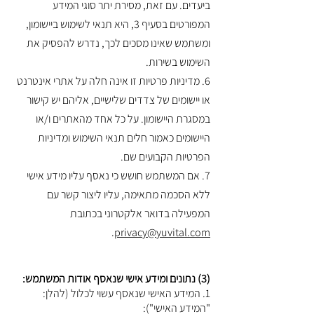
ביעדים. עם זאת, מסירת יתר סוגי המידע
המפורטים בסעיף 3, היא תנאי לשימוש ביישומון,
ומשתמש שאינו מסכים לכך, נדרש להפסיק את
השימוש בשירות.
6. מדיניות פרטיות זו אינה חלה על אתרי אינטרנט
או יישומים של צדדים שלישיים, אליהם יש קישור
במסגרת היישומון. על כל אחד מהאתרים ו/או
היישומים כאמור חלים תנאי השימוש ומדיניות
הפרטיות הקבועים שם.
7. אם המשתמש חושש כי נאסף עליו מידע אישי
ללא הסכמה מתאימה, עליו ליצור קשר עם
המפעילה בדואר אלקטרוני בכתובת
.
privacy@yuvital.com
(3) נתונים ומידע אישי שנאסף אודות המשתמש:
1. המידע האישי שנאסף עשוי לכלול (להלן:
"המידע האישי"):