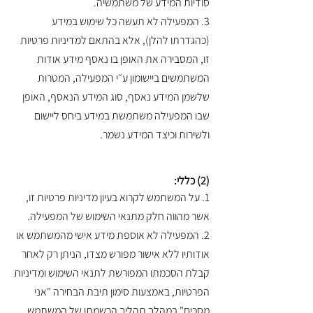
סודיות המידע של משתמשיה.
3. המפעילה לא תעשה כל שימוש במידע
(כהגדרתו להלן), אלא בהתאם למדיניות פרטיות
זו, המסבירה את האופן בו נאסף מידע אודות
המשתמשים ביישומון ע״י המפעילה, המטרות
שלשמן המידע נאסף, סוג המידע הנאסף, האופן
שבו המפעילה משתמשת במידע ביחס ליישום
ולשירות וכיצד המידע נשמר.
(2) כללי:
1. על המשתמש לקרוא בעיון מדיניות פרטיות זו,
אשר מהווה חלק מתנאי השימוש של המפעילה.
2. המפעילה לא אוספת מידע אישי מהמשתמש או
אודותיו ללא אישור מפורש מצדו, הניתן רק לאחר
קבלת הסכמתו המפורשת לתנאי השימוש ומדיניות
הפרטיות, באמצעות סימון תיבת הבחירה "אני
מסכים" במהלך תהליך הרשמתו של המשתמש