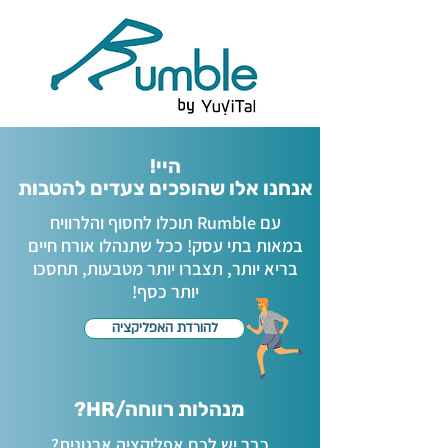
היי!
אנחנו אלו שהופכים צעדים להטבות
עם Rumble תוכלו לחסוף והלרוויח
במאות בתי עסק! ככל שתנהלו אורח חיים
בריא יותר, תצברו יותר מטבעות, תחסכו
יותר כסף!
להורדת האפליקציה
מנהלות רווחה/HR?
כבר יש לכם אפליקציה ארגונית?